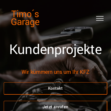
Skip
to
content
Kundenprojekte
Wir kümmern uns um Ihr KFZ
Kontakt
Jetzt anrufen